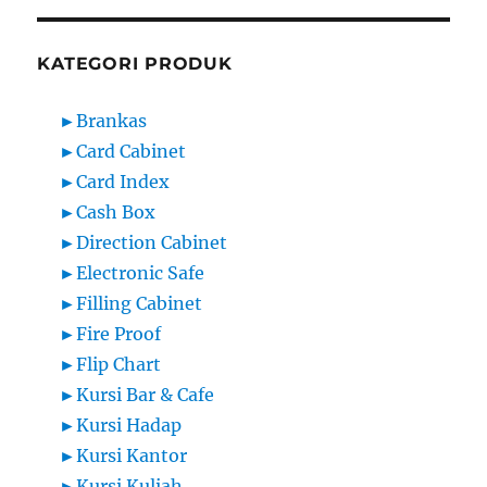
KATEGORI PRODUK
►
Brankas
►
Card Cabinet
►
Card Index
►
Cash Box
►
Direction Cabinet
►
Electronic Safe
►
Filling Cabinet
►
Fire Proof
►
Flip Chart
►
Kursi Bar & Cafe
►
Kursi Hadap
►
Kursi Kantor
►
Kursi Kuliah