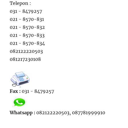
Telepon :
031 - 8479257
021 - 8570-831
021 - 8570-832
021 - 8570-833
021 - 8570-834
082122220503
081217230108
Fax :
031 - 8479257
Whatsapp :
082122220503, 087781999910