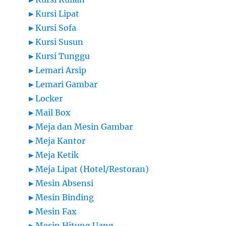
►
Kursi Lipat
►
Kursi Sofa
►
Kursi Susun
►
Kursi Tunggu
►
Lemari Arsip
►
Lemari Gambar
►
Locker
►
Mail Box
►
Meja dan Mesin Gambar
►
Meja Kantor
►
Meja Ketik
►
Meja Lipat (Hotel/Restoran)
►
Mesin Absensi
►
Mesin Binding
►
Mesin Fax
►
Mesin Hitung Uang