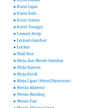
►
Kursi Lipat
►
Kursi Sofa
►
Kursi Susun
►
Kursi Tunggu
►
Lemari Arsip
►
Lemari Gambar
►
Locker
►
Mail Box
►
Meja dan Mesin Gambar
►
Meja Kantor
►
Meja Ketik
►
Meja Lipat (Hotel/Restoran)
►
Mesin Absensi
►
Mesin Binding
►
Mesin Fax
►
Mesin Hitung Uang