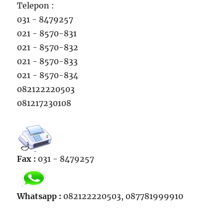
Telepon :
031 - 8479257
021 - 8570-831
021 - 8570-832
021 - 8570-833
021 - 8570-834
082122220503
081217230108
Fax :
031 - 8479257
Whatsapp :
082122220503, 087781999910