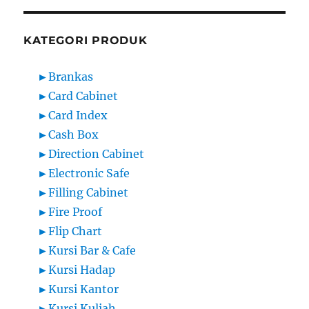
KATEGORI PRODUK
►
Brankas
►
Card Cabinet
►
Card Index
►
Cash Box
►
Direction Cabinet
►
Electronic Safe
►
Filling Cabinet
►
Fire Proof
►
Flip Chart
►
Kursi Bar & Cafe
►
Kursi Hadap
►
Kursi Kantor
►
Kursi Kuliah