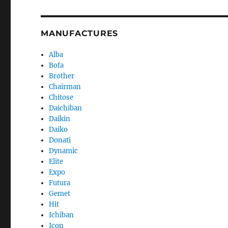
MANUFACTURES
Alba
Bofa
Brother
Chairman
Chitose
Daichiban
Daikin
Daiko
Donati
Dynamic
Elite
Expo
Futura
Gemet
Hit
Ichiban
Icon