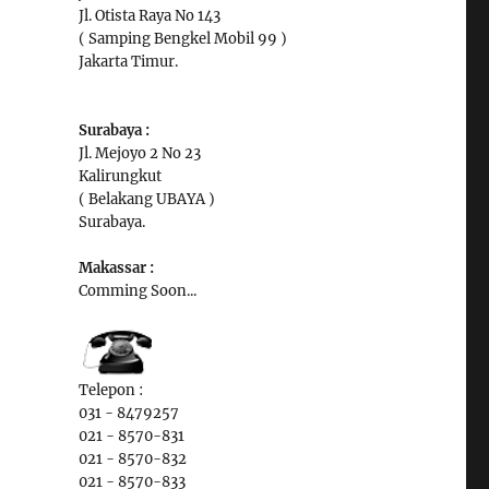
Jl. Otista Raya No 143
( Samping Bengkel Mobil 99 )
Jakarta Timur.
Surabaya :
Jl. Mejoyo 2 No 23
Kalirungkut
( Belakang UBAYA )
Surabaya.
Makassar :
Comming Soon...
Telepon :
031 - 8479257
021 - 8570-831
021 - 8570-832
021 - 8570-833