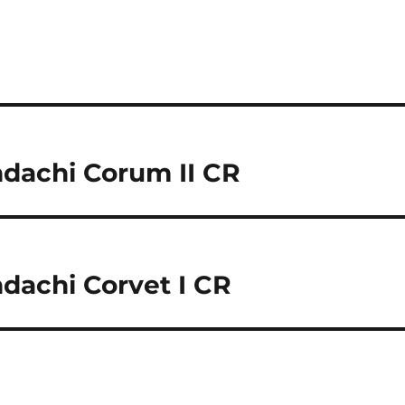
Indachi Corum II CR
Indachi Corvet I CR