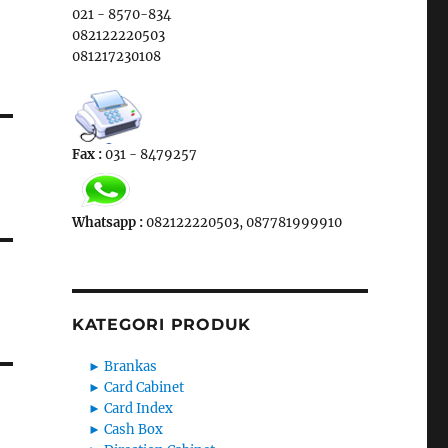
021 - 8570-834
082122220503
081217230108
Fax :
031 - 8479257
Whatsapp :
082122220503, 087781999910
KATEGORI PRODUK
►
Brankas
►
Card Cabinet
►
Card Index
►
Cash Box