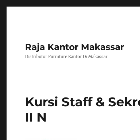
Raja Kantor Makassar
Distributor Furniture Kantor Di Makassar
Kursi Staff & Sek
II N