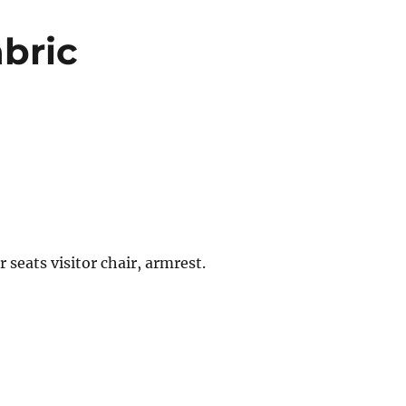
bric
r seats visitor chair, armrest.