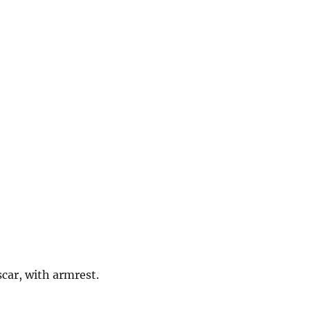
scar, with armrest.