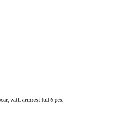
scar, with armrest full 6 pcs.