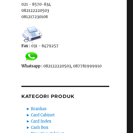
021 - 8570-834
082122220503
081217230108
Fax :
031 - 8479257
Whatsapp :
082122220503, 087781999910
KATEGORI PRODUK
►
Brankas
►
Card Cabinet
►
Card Index
►
Cash Box