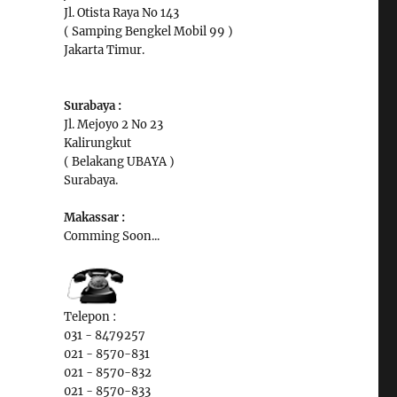
Jl. Otista Raya No 143
( Samping Bengkel Mobil 99 )
Jakarta Timur.
Surabaya :
Jl. Mejoyo 2 No 23
Kalirungkut
( Belakang UBAYA )
Surabaya.
Makassar :
Comming Soon...
Telepon :
031 - 8479257
021 - 8570-831
021 - 8570-832
021 - 8570-833