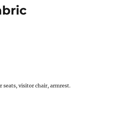
bric
r seats, visitor chair, armrest.