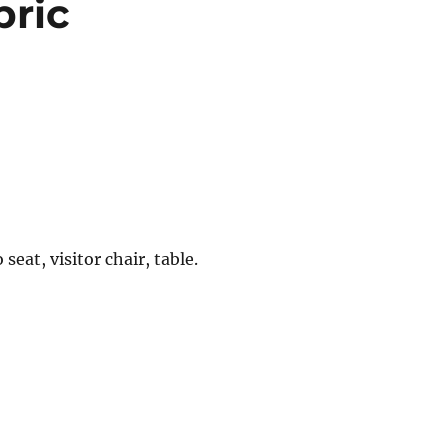
bric
 seat, visitor chair, table.