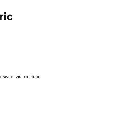
ric
 seats, visitor chair.