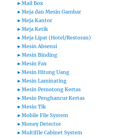
►
Mail Box
►
Meja dan Mesin Gambar
►
Meja Kantor
►
Meja Ketik
►
Meja Lipat (Hotel/Restoran)
►
Mesin Absensi
►
Mesin Binding
►
Mesin Fax
►
Mesin Hitung Uang
►
Mesin Laminating
►
Mesin Pemotong Kertas
►
Mesin Penghancur Kertas
►
Mesin Tik
►
Mobile File System
►
Money Detector
►
Multifile Cabinet System