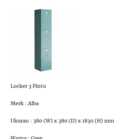
Locker 3 Pintu
Merk : Alba
Ukuran : 380 (W) x 380 (D) x 1830 (H) mm
Warna : Grey