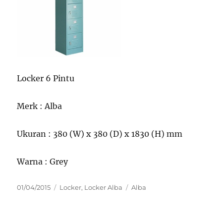
Locker 6 Pintu
Merk : Alba
Ukuran : 380 (W) x 380 (D) x 1830 (H) mm
Warna : Grey
Posted
Categories
Tags
01/04/2015
Locker
,
Locker Alba
Alba
on