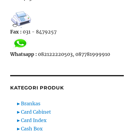
Fax :
031 - 8479257
Whatsapp :
082122220503, 087781999910
KATEGORI PRODUK
►
Brankas
►
Card Cabinet
►
Card Index
►
Cash Box