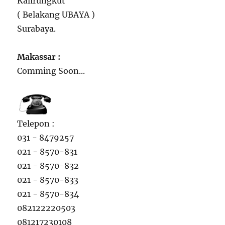
Kalirungkut
( Belakang UBAYA )
Surabaya.
Makassar :
Comming Soon...
Telepon :
031 - 8479257
021 - 8570-831
021 - 8570-832
021 - 8570-833
021 - 8570-834
082122220503
081217230108