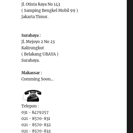
Jl. Otista Raya No 143
( Samping Bengkel Mobil 99 )
Jakarta Timur.
Surabaya :
Jl. Mejoyo 2 No 23
Kalirungkut
( Belakang UBAYA )
Surabaya.
Makassar :
Comming Soon...
Telepon :
031 - 8479257
021 - 8570-831
021 - 8570-832
021 - 8570-833