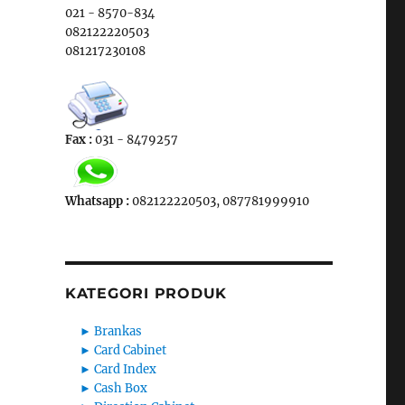
021 - 8570-834
082122220503
081217230108
Fax :
031 - 8479257
Whatsapp :
082122220503, 087781999910
KATEGORI PRODUK
►
Brankas
►
Card Cabinet
►
Card Index
►
Cash Box