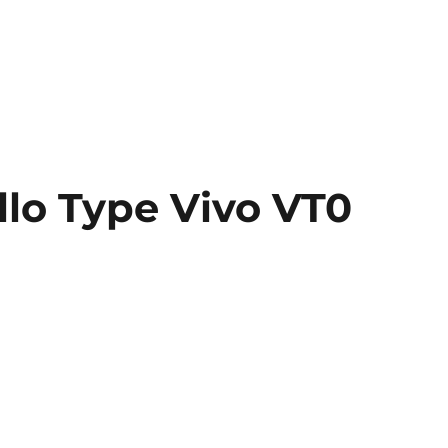
llo Type Vivo VT0