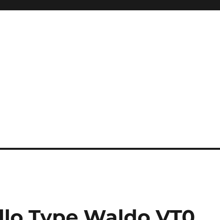
llo Type Waldo VT0