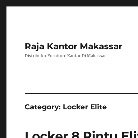
Raja Kantor Makassar
Distributor Furniture Kantor Di Makassar
Category:
Locker Elite
Locker 8 Pintu El