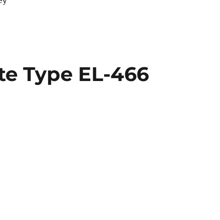
ey
ite Type EL-466