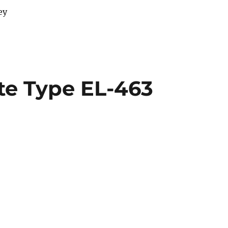
ey
ite Type EL-463