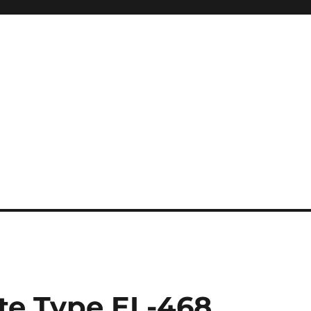
ite Type EL-468