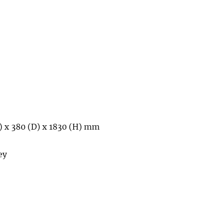
) x 380 (D) x 1830 (H) mm
ey