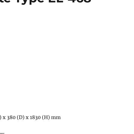
) x 380 (D) x 1830 (H) mm