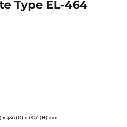
ite Type EL-464
) x 380 (D) x 1830 (H) mm