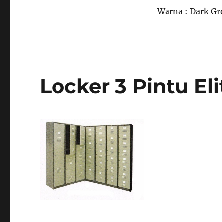
Warna : Dark Gr
Locker 3 Pintu El