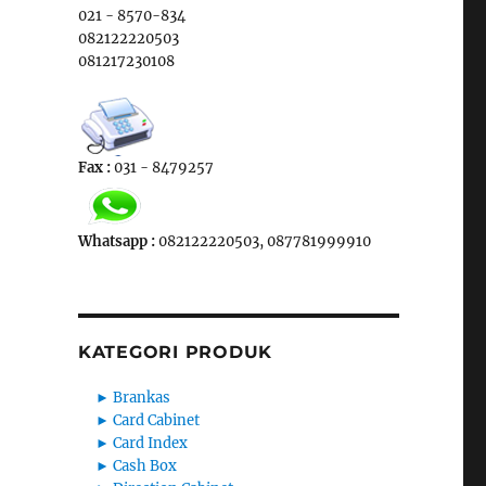
021 - 8570-834
082122220503
081217230108
Fax :
031 - 8479257
Whatsapp :
082122220503, 087781999910
KATEGORI PRODUK
►
Brankas
►
Card Cabinet
►
Card Index
►
Cash Box