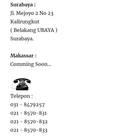
Surabaya :
Jl. Mejoyo 2 No 23
Kalirungkut
( Belakang UBAYA )
Surabaya.
Makassar :
Comming Soon...
Telepon :
031 - 8479257
021 - 8570-831
021 - 8570-832
021 - 8570-833