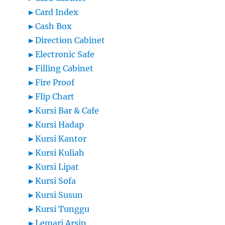
►
Card Index
►
Cash Box
►
Direction Cabinet
►
Electronic Safe
►
Filling Cabinet
►
Fire Proof
►
Flip Chart
►
Kursi Bar & Cafe
►
Kursi Hadap
►
Kursi Kantor
►
Kursi Kuliah
►
Kursi Lipat
►
Kursi Sofa
►
Kursi Susun
►
Kursi Tunggu
►
Lemari Arsip