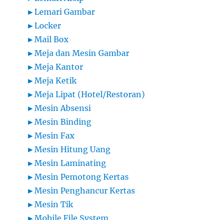
►
Lemari Gambar
►
Locker
►
Mail Box
►
Meja dan Mesin Gambar
►
Meja Kantor
►
Meja Ketik
►
Meja Lipat (Hotel/Restoran)
►
Mesin Absensi
►
Mesin Binding
►
Mesin Fax
►
Mesin Hitung Uang
►
Mesin Laminating
►
Mesin Pemotong Kertas
►
Mesin Penghancur Kertas
►
Mesin Tik
►
Mobile File System