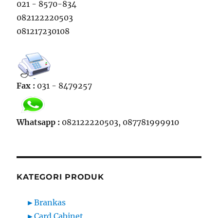
021 - 8570-834
082122220503
081217230108
Fax :
031 - 8479257
Whatsapp :
082122220503, 087781999910
KATEGORI PRODUK
►
Brankas
►
Card Cabinet