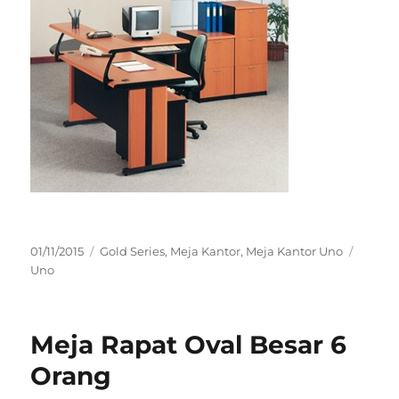
Posted
Categories
Tags
01/11/2015
Gold Series
,
Meja Kantor
,
Meja Kantor Uno
on
Uno
Meja Rapat Oval Besar 6
Orang