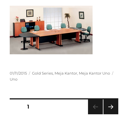
Posted
Categories
Tags
01/11/2015
Gold Series
,
Meja Kantor
,
Meja Kantor Uno
on
Uno
Posts
PAGE
1
NEXT
pagination
PAG