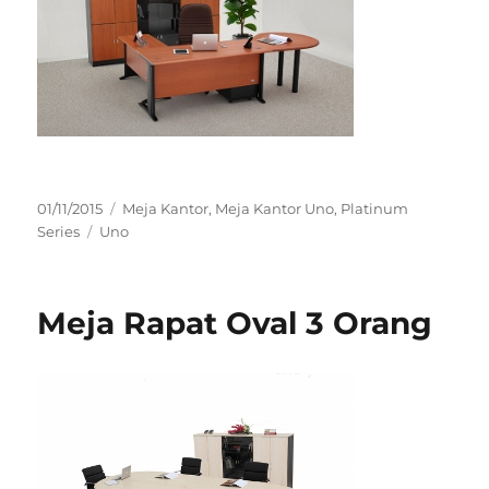
Posted
Categories
01/11/2015
Meja Kantor
,
Meja Kantor Uno
,
Platinum
on
Tags
Series
Uno
Meja Rapat Oval 3 Orang