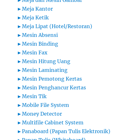
►
Meja dan Mesin Gambar
►
Meja Kantor
►
Meja Ketik
►
Meja Lipat (Hotel/Restoran)
►
Mesin Absensi
►
Mesin Binding
►
Mesin Fax
►
Mesin Hitung Uang
►
Mesin Laminating
►
Mesin Pemotong Kertas
►
Mesin Penghancur Kertas
►
Mesin Tik
►
Mobile File System
►
Money Detector
►
Multifile Cabinet System
►
Panaboard (Papan Tulis Elektronik)