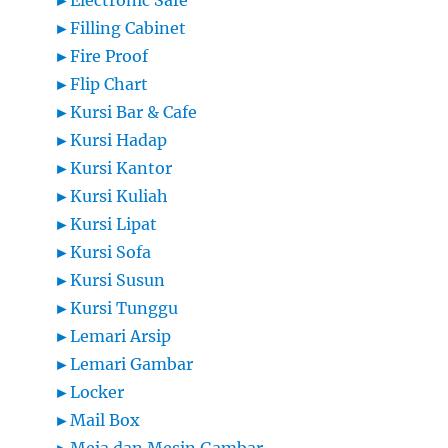
►
Electronic Safe
►
Filling Cabinet
►
Fire Proof
►
Flip Chart
►
Kursi Bar & Cafe
►
Kursi Hadap
►
Kursi Kantor
►
Kursi Kuliah
►
Kursi Lipat
►
Kursi Sofa
►
Kursi Susun
►
Kursi Tunggu
►
Lemari Arsip
►
Lemari Gambar
►
Locker
►
Mail Box