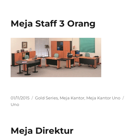
Meja Staff 3 Orang
Posted
Categories
Tags
01/11/2015
Gold Series
,
Meja Kantor
,
Meja Kantor Uno
on
Uno
Meja Direktur