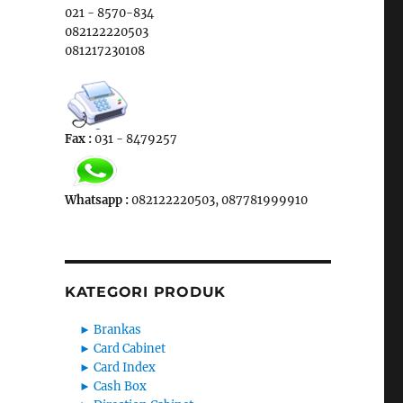
021 - 8570-834
082122220503
081217230108
Fax :
031 - 8479257
Whatsapp :
082122220503, 087781999910
KATEGORI PRODUK
►
Brankas
►
Card Cabinet
►
Card Index
►
Cash Box