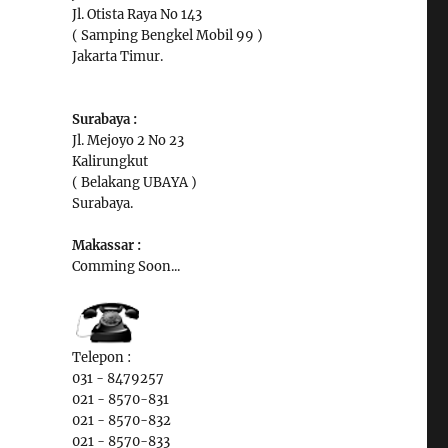
Jl. Otista Raya No 143
( Samping Bengkel Mobil 99 )
Jakarta Timur.
Surabaya :
Jl. Mejoyo 2 No 23
Kalirungkut
( Belakang UBAYA )
Surabaya.
Makassar :
Comming Soon...
Telepon :
031 - 8479257
021 - 8570-831
021 - 8570-832
021 - 8570-833