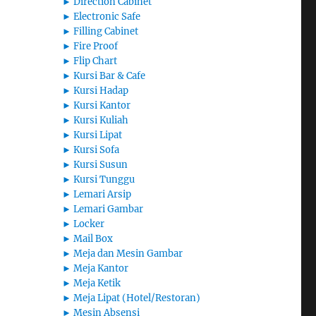
►
Direction Cabinet
►
Electronic Safe
►
Filling Cabinet
►
Fire Proof
►
Flip Chart
►
Kursi Bar & Cafe
►
Kursi Hadap
►
Kursi Kantor
►
Kursi Kuliah
►
Kursi Lipat
►
Kursi Sofa
►
Kursi Susun
►
Kursi Tunggu
►
Lemari Arsip
►
Lemari Gambar
►
Locker
►
Mail Box
►
Meja dan Mesin Gambar
►
Meja Kantor
►
Meja Ketik
►
Meja Lipat (Hotel/Restoran)
►
Mesin Absensi