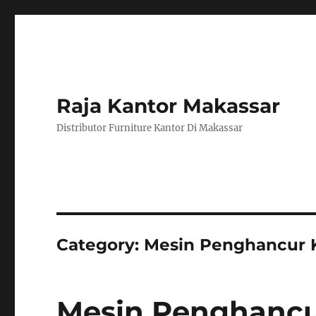
Raja Kantor Makassar
Distributor Furniture Kantor Di Makassar
Category:
Mesin Penghancur K
Mesin Penghancu