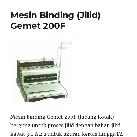
Mesin Binding (Jilid)
Gemet 200F
Mesin binding Gemet 200F (lubang kotak)
berguna untuk proses jilid dengan bahan jilid
kawat 3:1 & 2:1 untuk ukuran kertas hingga F4