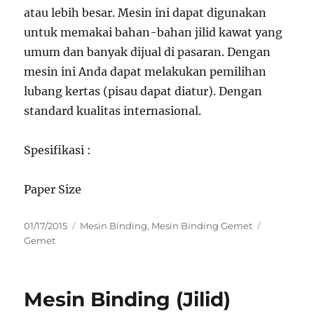
atau lebih besar. Mesin ini dapat digunakan
untuk memakai bahan-bahan jilid kawat yang
umum dan banyak dijual di pasaran. Dengan
mesin ini Anda dapat melakukan pemilihan
lubang kertas (pisau dapat diatur). Dengan
standard kualitas internasional.
Spesifikasi :
Paper Size
Posted
Categories
Tags
01/17/2015
Mesin Binding
,
Mesin Binding Gemet
on
Gemet
Mesin Binding (Jilid)