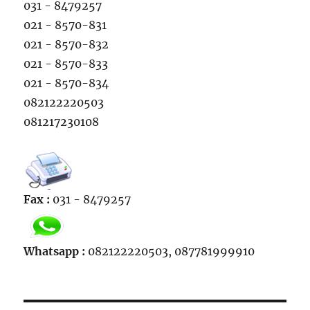
031 - 8479257
021 - 8570-831
021 - 8570-832
021 - 8570-833
021 - 8570-834
082122220503
081217230108
Fax :
031 - 8479257
Whatsapp :
082122220503, 087781999910