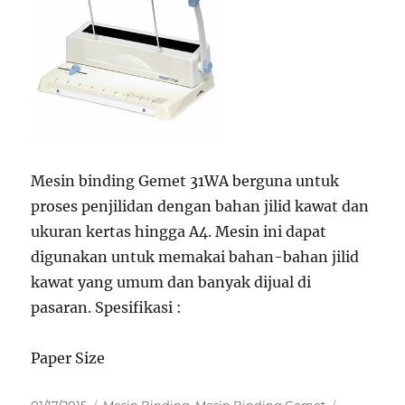
Mesin binding Gemet 31WA berguna untuk
proses penjilidan dengan bahan jilid kawat dan
ukuran kertas hingga A4. Mesin ini dapat
digunakan untuk memakai bahan-bahan jilid
kawat yang umum dan banyak dijual di
pasaran. Spesifikasi :
Paper Size
Posted
Categories
Tags