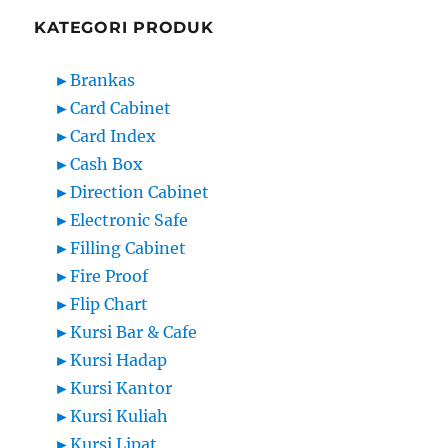
KATEGORI PRODUK
►
Brankas
►
Card Cabinet
►
Card Index
►
Cash Box
►
Direction Cabinet
►
Electronic Safe
►
Filling Cabinet
►
Fire Proof
►
Flip Chart
►
Kursi Bar & Cafe
►
Kursi Hadap
►
Kursi Kantor
►
Kursi Kuliah
►
Kursi Lipat