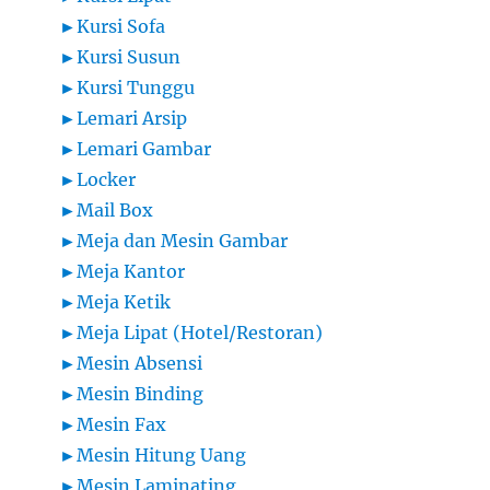
►
Kursi Sofa
►
Kursi Susun
►
Kursi Tunggu
►
Lemari Arsip
►
Lemari Gambar
►
Locker
►
Mail Box
►
Meja dan Mesin Gambar
►
Meja Kantor
►
Meja Ketik
►
Meja Lipat (Hotel/Restoran)
►
Mesin Absensi
►
Mesin Binding
►
Mesin Fax
►
Mesin Hitung Uang
►
Mesin Laminating