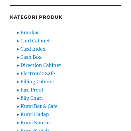
KATEGORI PRODUK
►
Brankas
►
Card Cabinet
►
Card Index
►
Cash Box
►
Direction Cabinet
►
Electronic Safe
►
Filling Cabinet
►
Fire Proof
►
Flip Chart
►
Kursi Bar & Cafe
►
Kursi Hadap
►
Kursi Kantor
►
Kursi Kuliah