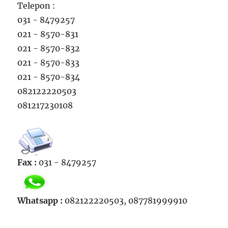
Telepon :
031 - 8479257
021 - 8570-831
021 - 8570-832
021 - 8570-833
021 - 8570-834
082122220503
081217230108
Fax :
031 - 8479257
Whatsapp :
082122220503, 087781999910