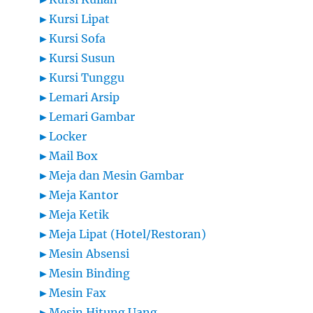
►
Kursi Lipat
►
Kursi Sofa
►
Kursi Susun
►
Kursi Tunggu
►
Lemari Arsip
►
Lemari Gambar
►
Locker
►
Mail Box
►
Meja dan Mesin Gambar
►
Meja Kantor
►
Meja Ketik
►
Meja Lipat (Hotel/Restoran)
►
Mesin Absensi
►
Mesin Binding
►
Mesin Fax
►
Mesin Hitung Uang