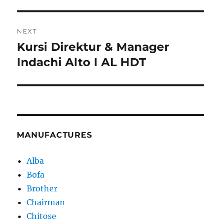
post:
NEXT
Kursi Direktur & Manager
Next
post:
Indachi Alto I AL HDT
MANUFACTURES
Alba
Bofa
Brother
Chairman
Chitose