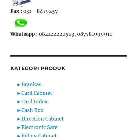
Fax :
031 - 8479257
Whatsapp :
082122220503, 087781999910
KATEGORI PRODUK
►
Brankas
►
Card Cabinet
►
Card Index
►
Cash Box
►
Direction Cabinet
►
Electronic Safe
►
Filling Cabinet