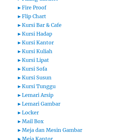
►
Fire Proof
►
Flip Chart
►
Kursi Bar & Cafe
►
Kursi Hadap
►
Kursi Kantor
►
Kursi Kuliah
►
Kursi Lipat
►
Kursi Sofa
►
Kursi Susun
►
Kursi Tunggu
►
Lemari Arsip
►
Lemari Gambar
►
Locker
►
Mail Box
►
Meja dan Mesin Gambar
►
Meja Kantor