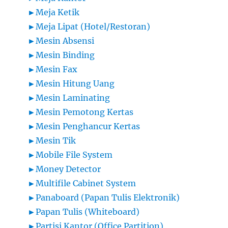
►
Meja Ketik
►
Meja Lipat (Hotel/Restoran)
►
Mesin Absensi
►
Mesin Binding
►
Mesin Fax
►
Mesin Hitung Uang
►
Mesin Laminating
►
Mesin Pemotong Kertas
►
Mesin Penghancur Kertas
►
Mesin Tik
►
Mobile File System
►
Money Detector
►
Multifile Cabinet System
►
Panaboard (Papan Tulis Elektronik)
►
Papan Tulis (Whiteboard)
►
Partisi Kantor (Office Partition)