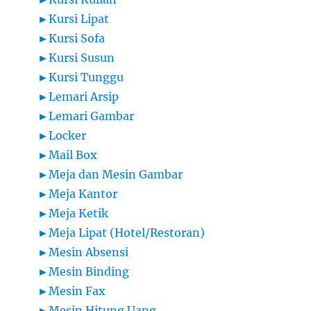
►
Kursi Lipat
►
Kursi Sofa
►
Kursi Susun
►
Kursi Tunggu
►
Lemari Arsip
►
Lemari Gambar
►
Locker
►
Mail Box
►
Meja dan Mesin Gambar
►
Meja Kantor
►
Meja Ketik
►
Meja Lipat (Hotel/Restoran)
►
Mesin Absensi
►
Mesin Binding
►
Mesin Fax
►
Mesin Hitung Uang