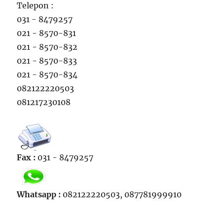
Telepon :
031 - 8479257
021 - 8570-831
021 - 8570-832
021 - 8570-833
021 - 8570-834
082122220503
081217230108
Fax :
031 - 8479257
Whatsapp :
082122220503, 087781999910