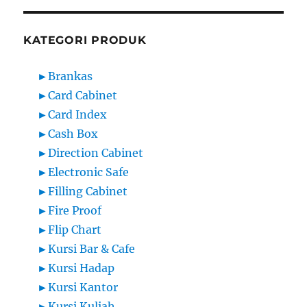
KATEGORI PRODUK
►
Brankas
►
Card Cabinet
►
Card Index
►
Cash Box
►
Direction Cabinet
►
Electronic Safe
►
Filling Cabinet
►
Fire Proof
►
Flip Chart
►
Kursi Bar & Cafe
►
Kursi Hadap
►
Kursi Kantor
►
Kursi Kuliah