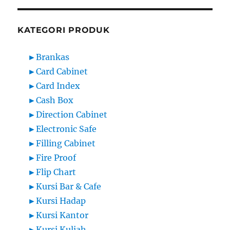
KATEGORI PRODUK
►
Brankas
►
Card Cabinet
►
Card Index
►
Cash Box
►
Direction Cabinet
►
Electronic Safe
►
Filling Cabinet
►
Fire Proof
►
Flip Chart
►
Kursi Bar & Cafe
►
Kursi Hadap
►
Kursi Kantor
►
Kursi Kuliah