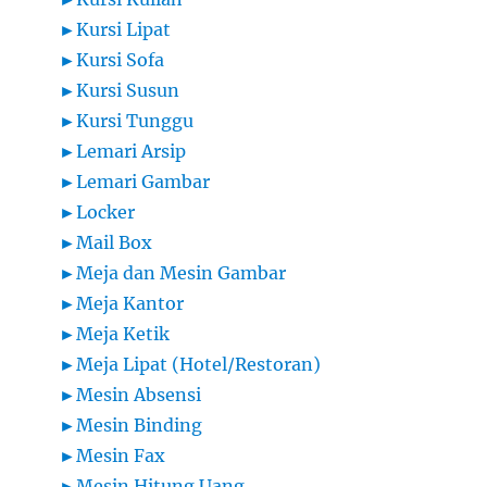
►
Kursi Lipat
►
Kursi Sofa
►
Kursi Susun
►
Kursi Tunggu
►
Lemari Arsip
►
Lemari Gambar
►
Locker
►
Mail Box
►
Meja dan Mesin Gambar
►
Meja Kantor
►
Meja Ketik
►
Meja Lipat (Hotel/Restoran)
►
Mesin Absensi
►
Mesin Binding
►
Mesin Fax
►
Mesin Hitung Uang