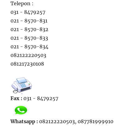
Telepon :
031 - 8479257
021 - 8570-831
021 - 8570-832
021 - 8570-833
021 - 8570-834
082122220503
081217230108
Fax :
031 - 8479257
Whatsapp :
082122220503, 087781999910