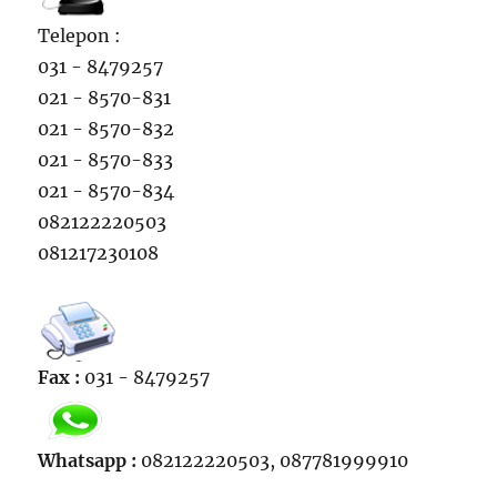
Telepon :
031 - 8479257
021 - 8570-831
021 - 8570-832
021 - 8570-833
021 - 8570-834
082122220503
081217230108
Fax :
031 - 8479257
Whatsapp :
082122220503, 087781999910