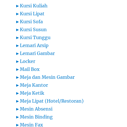
►
Kursi Kuliah
►
Kursi Lipat
►
Kursi Sofa
►
Kursi Susun
►
Kursi Tunggu
►
Lemari Arsip
►
Lemari Gambar
►
Locker
►
Mail Box
►
Meja dan Mesin Gambar
►
Meja Kantor
►
Meja Ketik
►
Meja Lipat (Hotel/Restoran)
►
Mesin Absensi
►
Mesin Binding
►
Mesin Fax