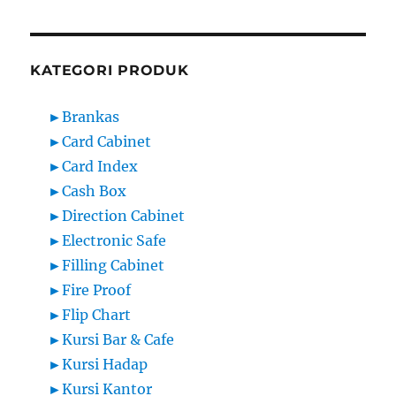
KATEGORI PRODUK
►
Brankas
►
Card Cabinet
►
Card Index
►
Cash Box
►
Direction Cabinet
►
Electronic Safe
►
Filling Cabinet
►
Fire Proof
►
Flip Chart
►
Kursi Bar & Cafe
►
Kursi Hadap
►
Kursi Kantor