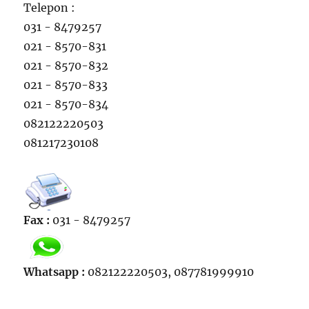
Telepon :
031 - 8479257
021 - 8570-831
021 - 8570-832
021 - 8570-833
021 - 8570-834
082122220503
081217230108
Fax :
031 - 8479257
Whatsapp :
082122220503, 087781999910