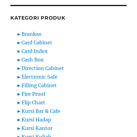
KATEGORI PRODUK
►
Brankas
►
Card Cabinet
►
Card Index
►
Cash Box
►
Direction Cabinet
►
Electronic Safe
►
Filling Cabinet
►
Fire Proof
►
Flip Chart
►
Kursi Bar & Cafe
►
Kursi Hadap
►
Kursi Kantor
►
Kursi Kuliah