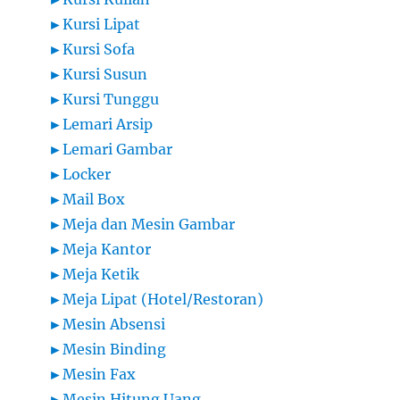
►
Kursi Lipat
►
Kursi Sofa
►
Kursi Susun
►
Kursi Tunggu
►
Lemari Arsip
►
Lemari Gambar
►
Locker
►
Mail Box
►
Meja dan Mesin Gambar
►
Meja Kantor
►
Meja Ketik
►
Meja Lipat (Hotel/Restoran)
►
Mesin Absensi
►
Mesin Binding
►
Mesin Fax
►
Mesin Hitung Uang