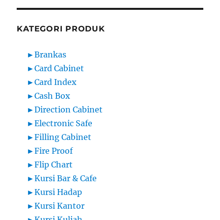
KATEGORI PRODUK
►
Brankas
►
Card Cabinet
►
Card Index
►
Cash Box
►
Direction Cabinet
►
Electronic Safe
►
Filling Cabinet
►
Fire Proof
►
Flip Chart
►
Kursi Bar & Cafe
►
Kursi Hadap
►
Kursi Kantor
►
Kursi Kuliah