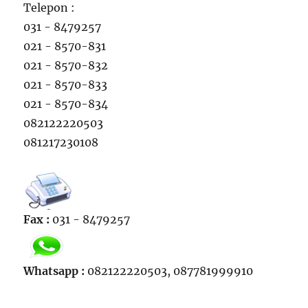
Telepon :
031 - 8479257
021 - 8570-831
021 - 8570-832
021 - 8570-833
021 - 8570-834
082122220503
081217230108
Fax :
031 - 8479257
Whatsapp :
082122220503, 087781999910