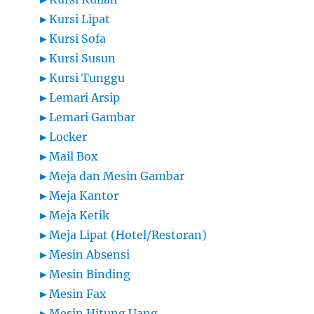
►
Kursi Lipat
►
Kursi Sofa
►
Kursi Susun
►
Kursi Tunggu
►
Lemari Arsip
►
Lemari Gambar
►
Locker
►
Mail Box
►
Meja dan Mesin Gambar
►
Meja Kantor
►
Meja Ketik
►
Meja Lipat (Hotel/Restoran)
►
Mesin Absensi
►
Mesin Binding
►
Mesin Fax
►
Mesin Hitung Uang