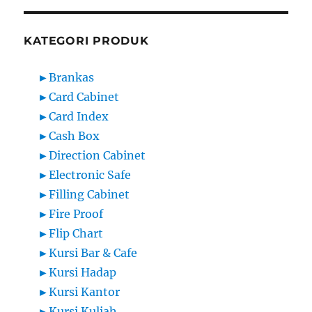
KATEGORI PRODUK
►
Brankas
►
Card Cabinet
►
Card Index
►
Cash Box
►
Direction Cabinet
►
Electronic Safe
►
Filling Cabinet
►
Fire Proof
►
Flip Chart
►
Kursi Bar & Cafe
►
Kursi Hadap
►
Kursi Kantor
►
Kursi Kuliah