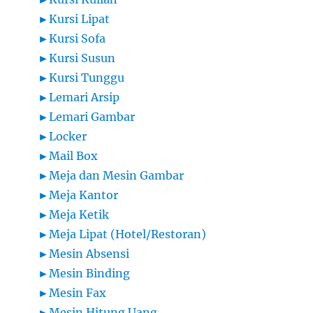
►
Kursi Lipat
►
Kursi Sofa
►
Kursi Susun
►
Kursi Tunggu
►
Lemari Arsip
►
Lemari Gambar
►
Locker
►
Mail Box
►
Meja dan Mesin Gambar
►
Meja Kantor
►
Meja Ketik
►
Meja Lipat (Hotel/Restoran)
►
Mesin Absensi
►
Mesin Binding
►
Mesin Fax
►
Mesin Hitung Uang