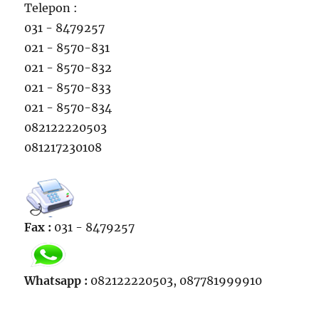
Telepon :
031 - 8479257
021 - 8570-831
021 - 8570-832
021 - 8570-833
021 - 8570-834
082122220503
081217230108
Fax :
031 - 8479257
Whatsapp :
082122220503, 087781999910