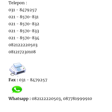
Telepon :
031 - 8479257
021 - 8570-831
021 - 8570-832
021 - 8570-833
021 - 8570-834
082122220503
081217230108
Fax :
031 - 8479257
Whatsapp :
082122220503, 087781999910