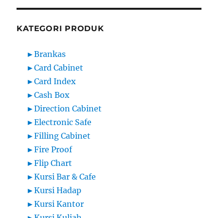
KATEGORI PRODUK
►
Brankas
►
Card Cabinet
►
Card Index
►
Cash Box
►
Direction Cabinet
►
Electronic Safe
►
Filling Cabinet
►
Fire Proof
►
Flip Chart
►
Kursi Bar & Cafe
►
Kursi Hadap
►
Kursi Kantor
►
Kursi Kuliah