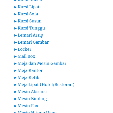
►
Kursi Lipat
►
Kursi Sofa
►
Kursi Susun
►
Kursi Tunggu
►
Lemari Arsip
►
Lemari Gambar
►
Locker
►
Mail Box
►
Meja dan Mesin Gambar
►
Meja Kantor
►
Meja Ketik
►
Meja Lipat (Hotel/Restoran)
►
Mesin Absensi
►
Mesin Binding
►
Mesin Fax
►
Mesin Hitung Uang