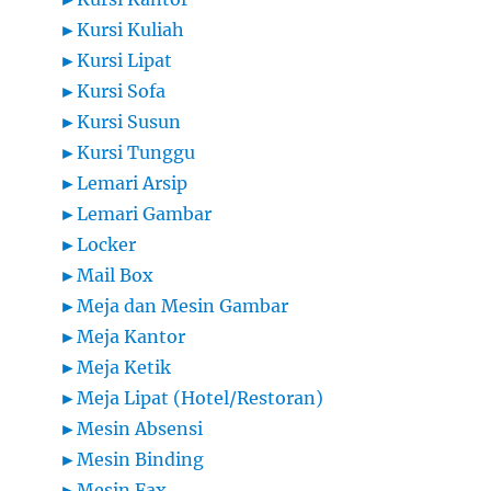
►
Kursi Kuliah
►
Kursi Lipat
►
Kursi Sofa
►
Kursi Susun
►
Kursi Tunggu
►
Lemari Arsip
►
Lemari Gambar
►
Locker
►
Mail Box
►
Meja dan Mesin Gambar
►
Meja Kantor
►
Meja Ketik
►
Meja Lipat (Hotel/Restoran)
►
Mesin Absensi
►
Mesin Binding
►
Mesin Fax