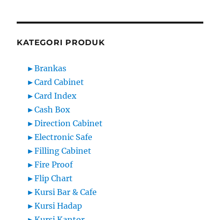
KATEGORI PRODUK
►
Brankas
►
Card Cabinet
►
Card Index
►
Cash Box
►
Direction Cabinet
►
Electronic Safe
►
Filling Cabinet
►
Fire Proof
►
Flip Chart
►
Kursi Bar & Cafe
►
Kursi Hadap
►
Kursi Kantor