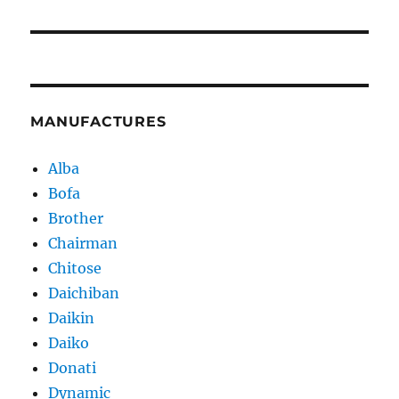
MANUFACTURES
Alba
Bofa
Brother
Chairman
Chitose
Daichiban
Daikin
Daiko
Donati
Dynamic