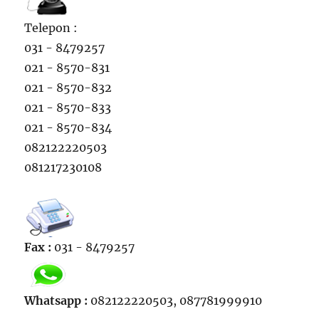
Telepon :
031 - 8479257
021 - 8570-831
021 - 8570-832
021 - 8570-833
021 - 8570-834
082122220503
081217230108
Fax :
031 - 8479257
Whatsapp :
082122220503, 087781999910