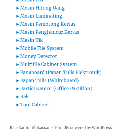
►
Mesin Hitung Uang
►
Mesin Laminating
►
Mesin Pemotong Kertas
►
Mesin Penghancur Kertas
►
Mesin Tik
►
Mobile File System
►
Money Detector
►
Multifile Cabinet System
►
Panaboard (Papan Tulis Elektronik)
►
Papan Tulis (Whiteboard)
►
Partisi Kantor (Office Partition)
►
Rak
►
Tool Cabinet
Raja Kantor Makassar
Proudly powered by WordPress