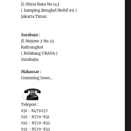
Jl. Otista Raya No 143
( Samping Bengkel Mobil 99 )
Jakarta Timur.
Surabaya :
Jl. Mejoyo 2 No 23
Kalirungkut
( Belakang UBAYA )
Surabaya.
Makassar :
Comming Soon...
Telepon :
031 - 8479257
021 - 8570-831
021 - 8570-832
021 - 8570-833