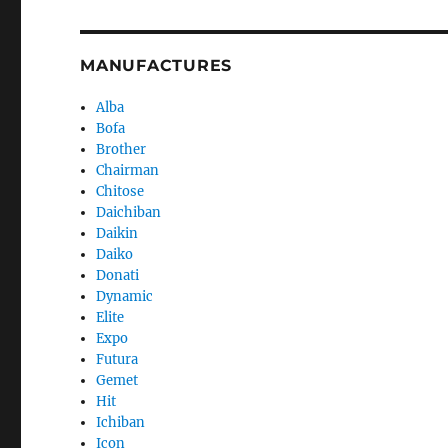
MANUFACTURES
Alba
Bofa
Brother
Chairman
Chitose
Daichiban
Daikin
Daiko
Donati
Dynamic
Elite
Expo
Futura
Gemet
Hit
Ichiban
Icon