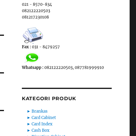
021 - 8570-834
082122220503
081217230108
Fax :
031 - 8479257
Whatsapp :
082122220503, 087781999910
KATEGORI PRODUK
►
Brankas
►
Card Cabinet
►
Card Index
►
Cash Box