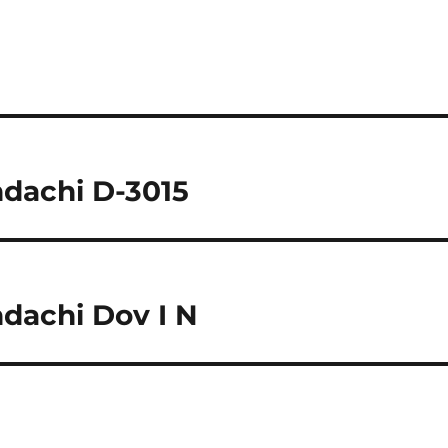
Indachi D-3015
Indachi Dov I N