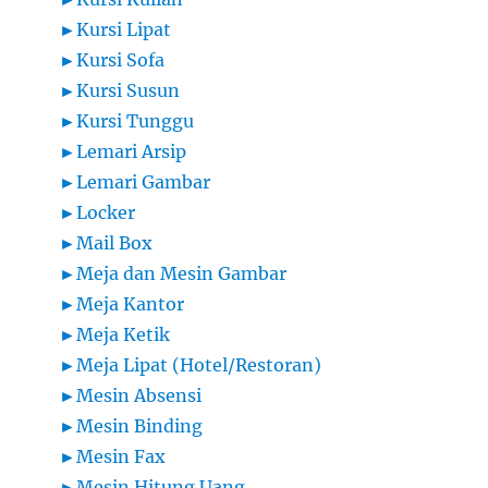
►
Kursi Lipat
►
Kursi Sofa
►
Kursi Susun
►
Kursi Tunggu
►
Lemari Arsip
►
Lemari Gambar
►
Locker
►
Mail Box
►
Meja dan Mesin Gambar
►
Meja Kantor
►
Meja Ketik
►
Meja Lipat (Hotel/Restoran)
►
Mesin Absensi
►
Mesin Binding
►
Mesin Fax
►
Mesin Hitung Uang