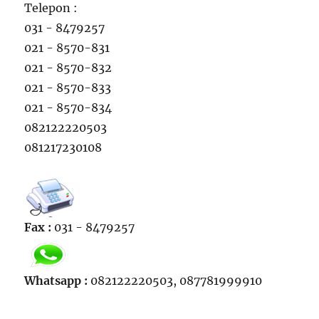
Telepon :
031 - 8479257
021 - 8570-831
021 - 8570-832
021 - 8570-833
021 - 8570-834
082122220503
081217230108
Fax :
031 - 8479257
Whatsapp :
082122220503, 087781999910