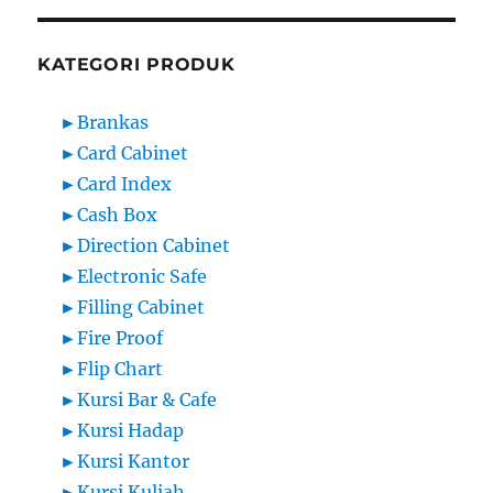
KATEGORI PRODUK
►
Brankas
►
Card Cabinet
►
Card Index
►
Cash Box
►
Direction Cabinet
►
Electronic Safe
►
Filling Cabinet
►
Fire Proof
►
Flip Chart
►
Kursi Bar & Cafe
►
Kursi Hadap
►
Kursi Kantor
►
Kursi Kuliah