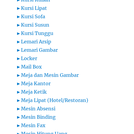
►
Kursi Lipat
►
Kursi Sofa
►
Kursi Susun
►
Kursi Tunggu
►
Lemari Arsip
►
Lemari Gambar
►
Locker
►
Mail Box
►
Meja dan Mesin Gambar
►
Meja Kantor
►
Meja Ketik
►
Meja Lipat (Hotel/Restoran)
►
Mesin Absensi
►
Mesin Binding
►
Mesin Fax
►
Mesin Hitung Uang