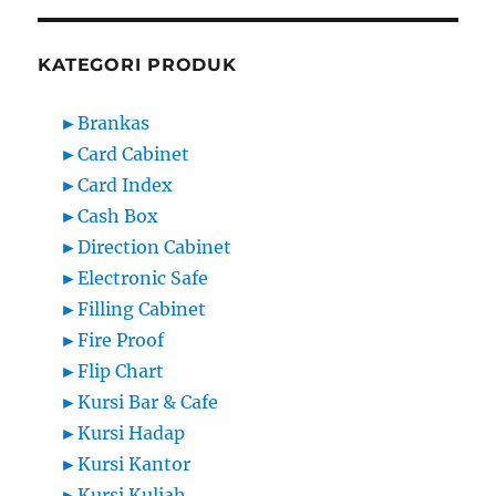
KATEGORI PRODUK
►
Brankas
►
Card Cabinet
►
Card Index
►
Cash Box
►
Direction Cabinet
►
Electronic Safe
►
Filling Cabinet
►
Fire Proof
►
Flip Chart
►
Kursi Bar & Cafe
►
Kursi Hadap
►
Kursi Kantor
►
Kursi Kuliah