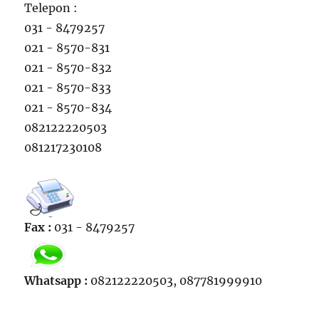
Telepon :
031 - 8479257
021 - 8570-831
021 - 8570-832
021 - 8570-833
021 - 8570-834
082122220503
081217230108
Fax :
031 - 8479257
Whatsapp :
082122220503, 087781999910